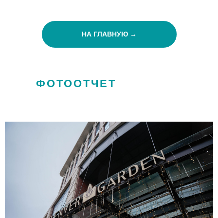
НА ГЛАВНУЮ →
ФОТООТЧЕТ